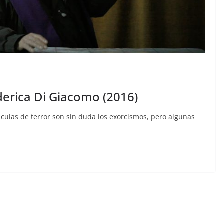
derica Di Giacomo (2016)
ículas de terror son sin duda los exorcismos, pero algunas