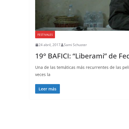
FESTIVALES
24 abril, 2017
Sami Schuster
19° BAFICI: “Liberami” de Fe
Una de las temáticas más recurrentes de las pel
veces la
Leer más