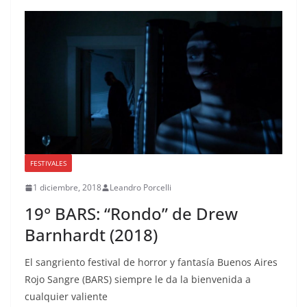
FESTIVALES
1 diciembre, 2018
Leandro Porcelli
19° BARS: “Rondo” de Drew
Barnhardt (2018)
El sangriento festival de horror y fantasía Buenos Aires
Rojo Sangre (BARS) siempre le da la bienvenida a
cualquier valiente