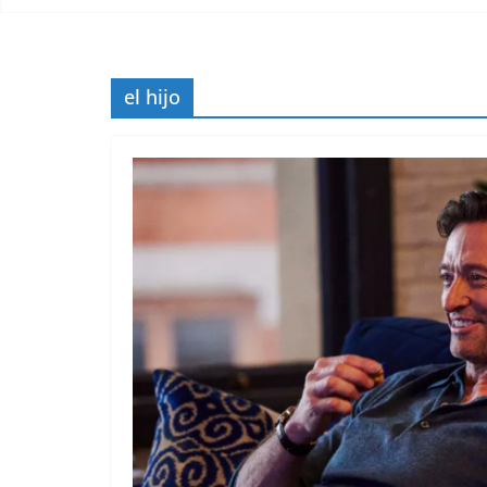
el hijo