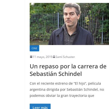
CINE
11 mayo, 2019
Sami Schuster
Un repaso por la carrera de
Sebastián Schindel
Con el reciente estreno de “El hijo”, película
argentina dirigida por Sebastián Schindel, no
podemos obviar la gran trayectoria que
Leer más