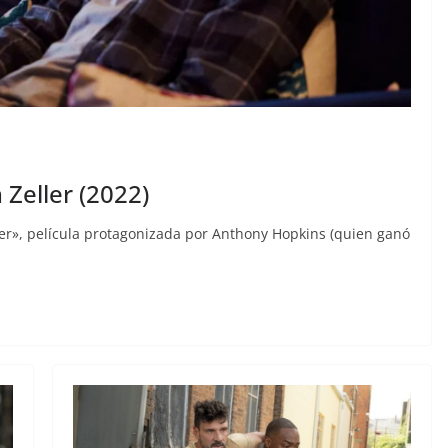
n Zeller (2022)
er», película protagonizada por Anthony Hopkins (quien ganó