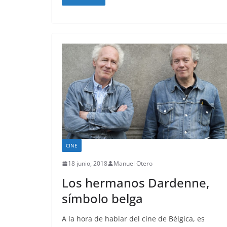
CINE
18 junio, 2018
Manuel Otero
Los hermanos Dardenne,
símbolo belga
A la hora de hablar del cine de Bélgica, es