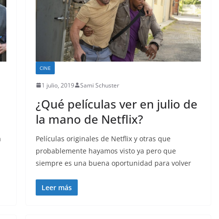
CINE
1 julio, 2019
Sami Schuster
¿Qué películas ver en julio de
la mano de Netflix?
a
Películas originales de Netflix y otras que
probablemente hayamos visto ya pero que
siempre es una buena oportunidad para volver
Leer más