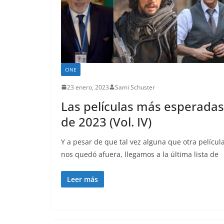
CINE
23 enero, 2023
Sami Schuster
Las películas más esperadas
de 2023 (Vol. IV)
Y a pesar de que tal vez alguna que otra películ
nos quedó afuera, llegamos a la última lista de
Leer más