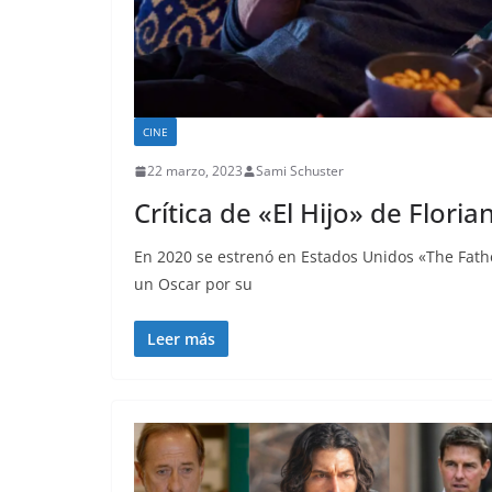
CINE
22 marzo, 2023
Sami Schuster
Crítica de «El Hijo» de Floria
En 2020 se estrenó en Estados Unidos «The Fath
un Oscar por su
Leer más