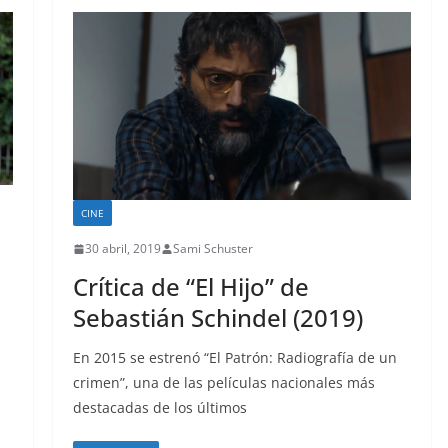
CINE
30 abril, 2019
Sami Schuster
Crítica de “El Hijo” de
Sebastián Schindel (2019)
En 2015 se estrenó “El Patrón: Radiografía de un
crimen”, una de las películas nacionales más
destacadas de los últimos