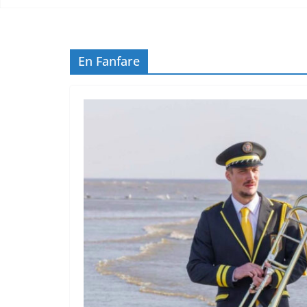
En Fanfare