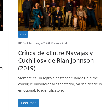
CINE
10 diciembre, 2019
Micaela Gallo
Crítica de «Entre Navajas y
Cuchillos» de Rian Johnson
ón
(2019)
Siempre es un logro a destacar cuando un filme
consigue involucrar al espectador, ya sea desde lo
emocional, lo identificatorio
Leer más