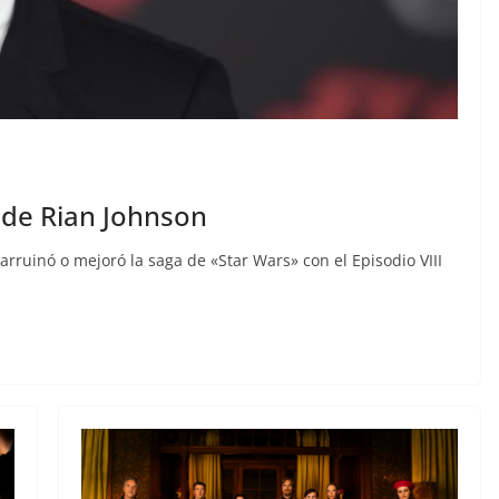
 de Rian Johnson
rruinó o mejoró la saga de «Star Wars» con el Episodio VIII