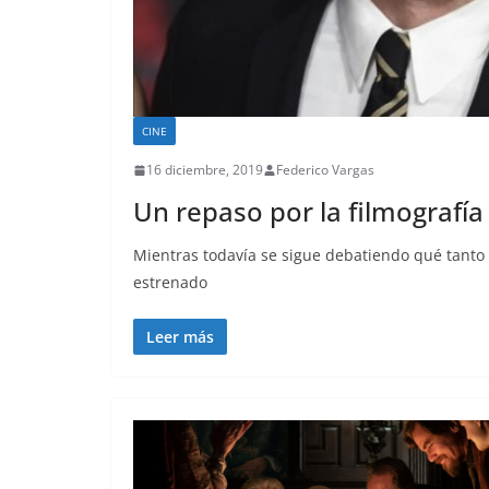
CINE
16 diciembre, 2019
Federico Vargas
Un repaso por la filmografía
Mientras todavía se sigue debatiendo qué tanto a
estrenado
Leer más