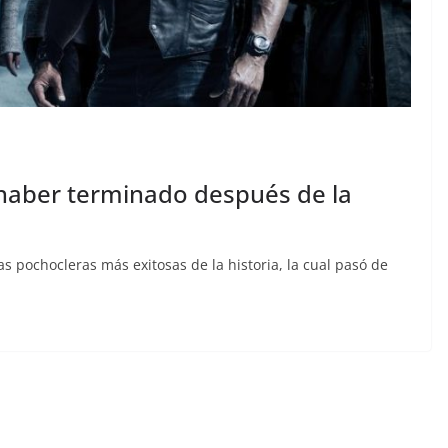
 haber terminado después de la
s pochocleras más exitosas de la historia, la cual pasó de