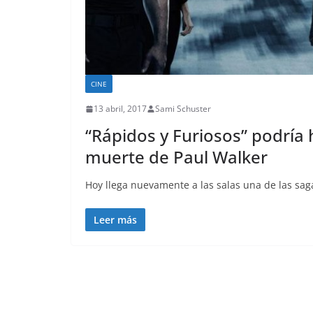
CINE
13 abril, 2017
Sami Schuster
“Rápidos y Furiosos” podría
muerte de Paul Walker
Hoy llega nuevamente a las salas una de las saga
Leer más