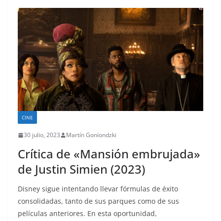
CINE
30 julio, 2023
Martín Goniondzki
Crítica de «Mansión embrujada»
de Justin Simien (2023)
Disney sigue intentando llevar fórmulas de éxito
consolidadas, tanto de sus parques como de sus
películas anteriores. En esta oportunidad,