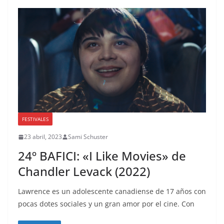
FESTIVALES
23 abril, 2023
Sami Schuster
24º BAFICI: «I Like Movies» de
Chandler Levack (2022)
Lawrence es un adolescente canadiense de 17 años con
pocas dotes sociales y un gran amor por el cine. Con