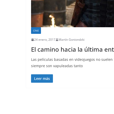
CINE
24 enero, 2017
Martín Goniondzki
El camino hacia la última en
Las películas basadas en videojuegos no suelen
siempre son vapuleadas tanto
Leer más