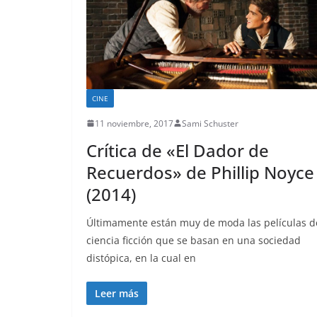
CINE
11 noviembre, 2017
Sami Schuster
Crítica de «El Dador de
Recuerdos» de Phillip Noyce
(2014)
Últimamente están muy de moda las películas d
ciencia ficción que se basan en una sociedad
distópica, en la cual en
Leer más