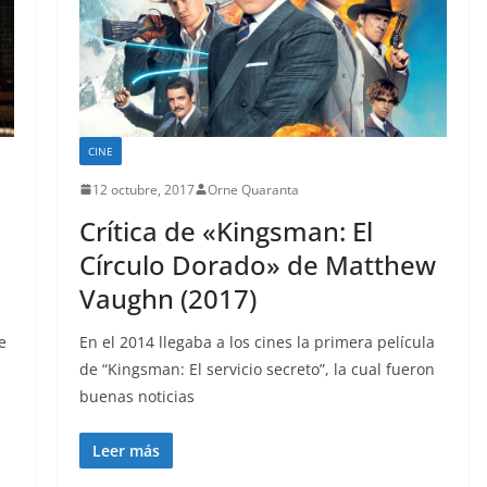
CINE
12 octubre, 2017
Orne Quaranta
Crítica de «Kingsman: El
Círculo Dorado» de Matthew
Vaughn (2017)
e
En el 2014 llegaba a los cines la primera película
de “Kingsman: El servicio secreto”, la cual fueron
buenas noticias
Leer más