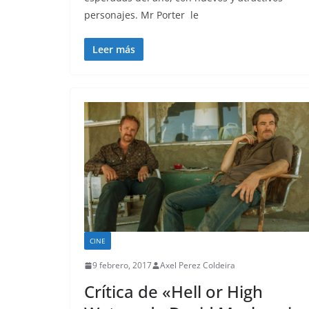
personajes. Mr Porter le
Leer más
CINE
9 febrero, 2017
Axel Perez Coldeira
Crítica de «Hell or High