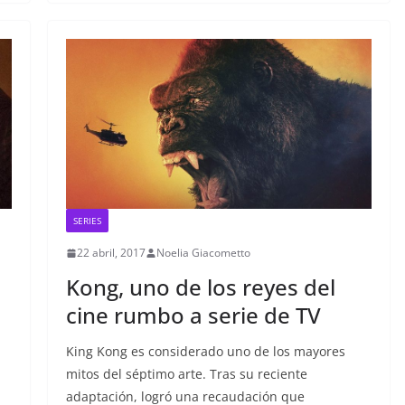
SERIES
22 abril, 2017
Noelia Giacometto
Kong, uno de los reyes del
cine rumbo a serie de TV
King Kong es considerado uno de los mayores
mitos del séptimo arte. Tras su reciente
adaptación, logró una recaudación que