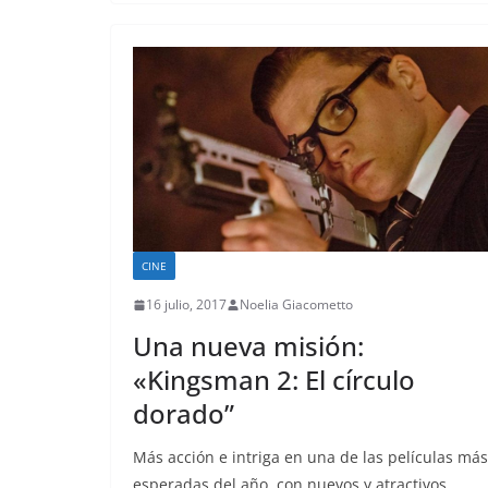
CINE
16 julio, 2017
Noelia Giacometto
Una nueva misión:
«Kingsman 2: El círculo
dorado”
Más acción e intriga en una de las películas más
esperadas del año, con nuevos y atractivos