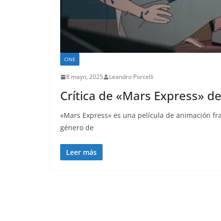
CINE
8 mayo, 2025
Leandro Porcelli
Crítica de «Mars Express» de
«Mars Express» es una película de animación fra
género de
Leer más