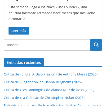
Esta semana llega a los cines «The Founder», una
película bastante retrasada hace meses que nos viene
a contar la
Leer más
Entradas recientes
Crítica de «El Día D: Bajo Presión» de Anthony Maras (2026)
Crítica de «Engendro» de Hanna Bergholm (2026)
Crítica de «Los Domingos» de Alauda Ruiz de Azúa (2025)
Crítica de «La Odisea» de Christopher Nolan (2026)
Entrevista a Juan Martín Hsu, director de «Los Caminantes de