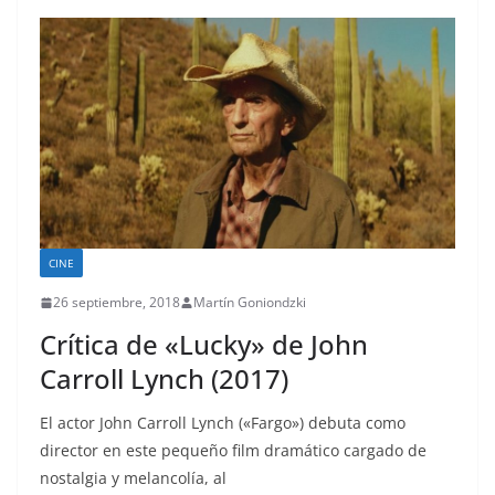
CINE
26 septiembre, 2018
Martín Goniondzki
Crítica de «Lucky» de John
Carroll Lynch (2017)
El actor John Carroll Lynch («Fargo») debuta como
director en este pequeño film dramático cargado de
nostalgia y melancolía, al