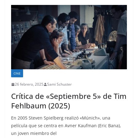
CINE
26 febrero, 2025
Sami Schuster
Crítica de «Septiembre 5» de Tim
Fehlbaum (2025)
En 2005 Steven Spielberg realizó «Múnich», una
película que se centra en Avner Kaufman (Eric Bana),
un joven miembro del