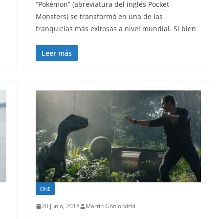
“Pokémon” (abreviatura del inglés Pocket
Monsters) se transformó en una de las
franquicias más exitosas a nivel mundial. Si bien
Leer más
CINE
20 junio, 2018
Martín Goniondzki