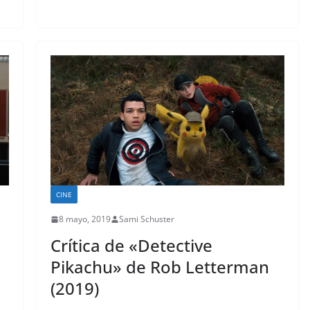
CINE
8 mayo, 2019
Sami Schuster
Crítica de «Detective
Pikachu» de Rob Letterman
(2019)