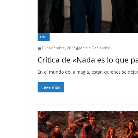
CINE
13 noviembre, 2025
Martín Goniondzki
Crítica de «Nada es lo que p
En el mundo de la magia, están quienes se dejan
Leer más