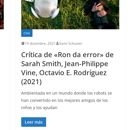
CINE
19 diciembre, 2021
Sami Schuster
Crítica de «Ron da error» de
Sarah Smith, Jean-Philippe
Vine, Octavio E. Rodríguez
(2021)
Ambientada en un mundo donde los robots se
han convertido en los mejores amigos de los
niños y los ayudan
Leer más