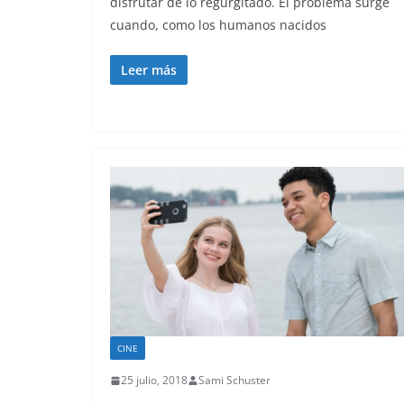
disfrutar de lo regurgitado. El problema surge
cuando, como los humanos nacidos
Leer más
CINE
25 julio, 2018
Sami Schuster