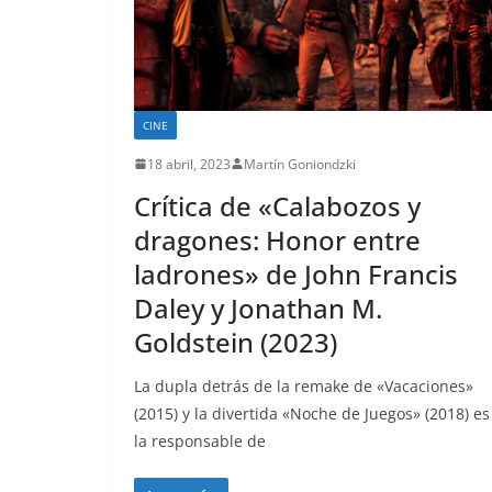
CINE
18 abril, 2023
Martín Goniondzki
Crítica de «Calabozos y
dragones: Honor entre
ladrones» de John Francis
Daley y Jonathan M.
Goldstein (2023)
La dupla detrás de la remake de «Vacaciones»
(2015) y la divertida «Noche de Juegos» (2018) es
la responsable de