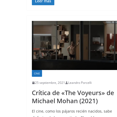
Leer más
CINE
25 septiembre, 2021
Leandro Porcelli
Crítica de «The Voyeurs» de
Michael Mohan (2021)
El cine, como los pájaros recién nacidos, sabe