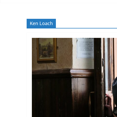
Ken Loach