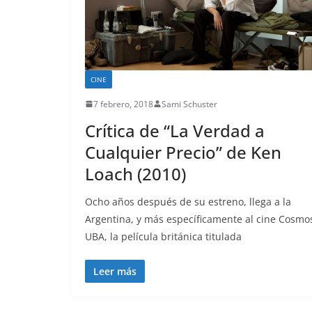
CINE
7 febrero, 2018
Sami Schuster
Crítica de “La Verdad a
Cualquier Precio” de Ken
Loach (2010)
Ocho años después de su estreno, llega a la
Argentina, y más específicamente al cine Cosmo
UBA, la película británica titulada
Leer más