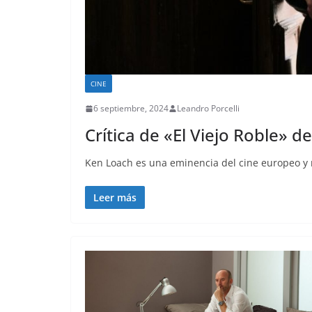
CINE
6 septiembre, 2024
Leandro Porcelli
Crítica de «El Viejo Roble» d
Ken Loach es una eminencia del cine europeo y 
Leer más