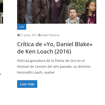
CINE
21 junio, 2017
Pablo Flaherty
Crítica de «Yo, Daniel Blake»
de Ken Loach (2016)
Película ganadora de la Palma de Oro en el
Festival de Cannes del año pasado, su director,
Ken(neth) Loach, vuelve
s-
Leer más