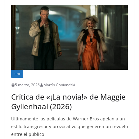
CINE
5 marzo, 2026
Martín Goniondzki
Crítica de «¡La novia!» de Maggie
Gyllenhaal (2026)
Últimamente las películas de Warner Bros apelan a un
estilo transgresor y provocativo que generen un revuelo
entre el público