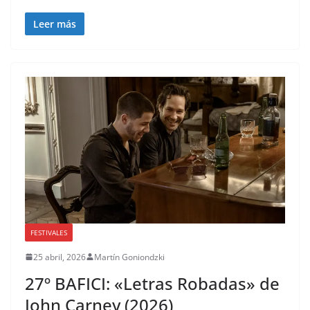
Leer más
FESTIVALES
25 abril, 2026
Martín Goniondzki
27º BAFICI: «Letras Robadas» de
John Carney (2026)