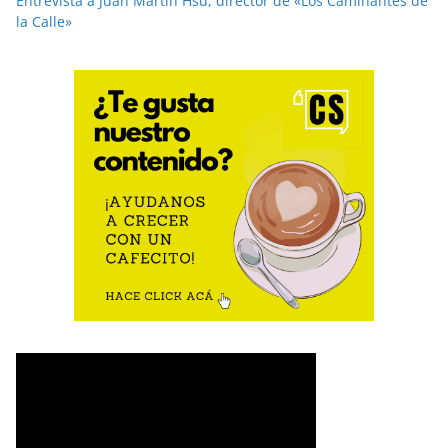
Entrevista a Juan Martín Hsu, director de «Los Caminantes de
la Calle»