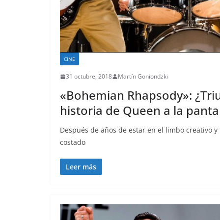
CINE
31 octubre, 2018
Martín Goniondzki
«Bohemian Rhapsody»: ¿Triunf
historia de Queen a la panta
Después de años de estar en el limbo creativo y
costado
Leer más