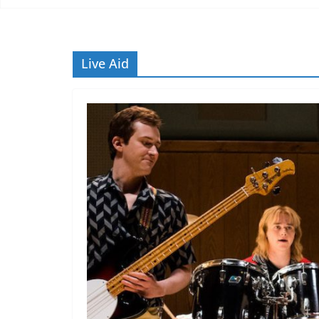
Live Aid