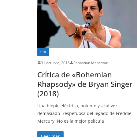
CINE
31 octubre, 2018
Sebastian Manestar
Crítica de «Bohemian
Rhapsody» de Bryan Singer
(2018)
Una biopic eléctrica, potente y – tal vez
demasiado- respetuosa del legado de Freddie
Mercury. No es la mejor película
Leer más