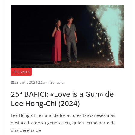
FESTIVALES
23 abril, 2024
Sami Schuster
25° BAFICI: «Love is a Gun» de
Lee Hong-Chi (2024)
Lee Hong-Chi es uno de los actores taiwaneses más
destacados de su generación, quien formó parte de
una decena de