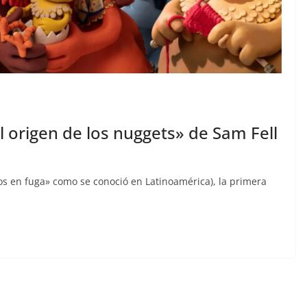
 El origen de los nuggets» de Sam Fell
tos en fuga» como se conoció en Latinoamérica), la primera