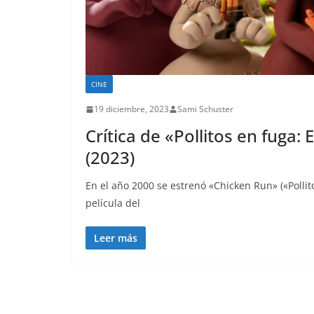
CINE
19 diciembre, 2023
Sami Schuster
Crítica de «Pollitos en fuga:
(2023)
En el año 2000 se estrenó «Chicken Run» («Polli
película del
Leer más