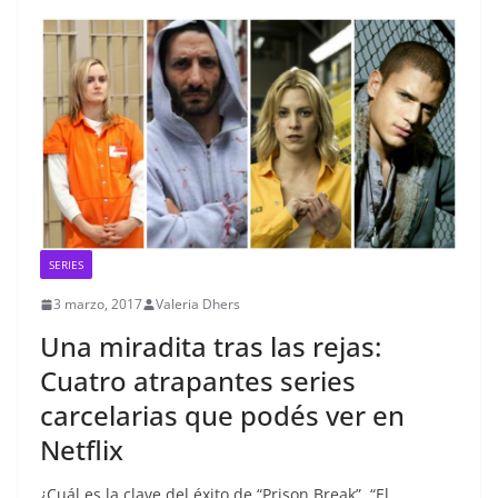
SERIES
3 marzo, 2017
Valeria Dhers
Una miradita tras las rejas:
Cuatro atrapantes series
carcelarias que podés ver en
Netflix
¿Cuál es la clave del éxito de “Prison Break”, “El