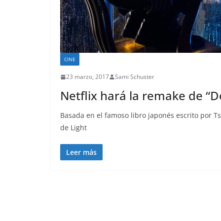
CINE
23 marzo, 2017
Sami Schuster
Netflix hará la remake de “D
Basada en el famoso libro japonés escrito por T
de Light
Leer más