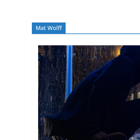
Mat Wolff