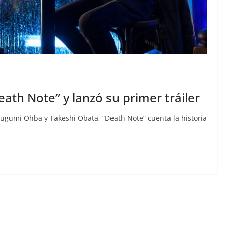
eath Note” y lanzó su primer tráiler
sugumi Ohba y Takeshi Obata, “Death Note” cuenta la historia