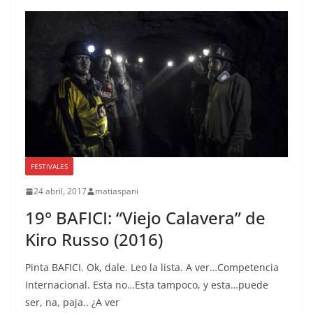
FESTIVALES
24 abril, 2017
matiaspani
19° BAFICI: “Viejo Calavera” de
Kiro Russo (2016)
Pinta BAFICI. Ok, dale. Leo la lista. A ver…Competencia
Internacional. Esta no…Esta tampoco, y esta…puede
ser, na, paja.. ¿A ver