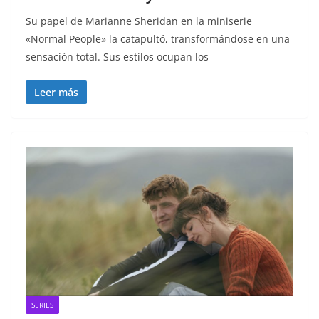
Su papel de Marianne Sheridan en la miniserie
«Normal People» la catapultó, transformándose en una
sensación total. Sus estilos ocupan los
Leer más
SERIES