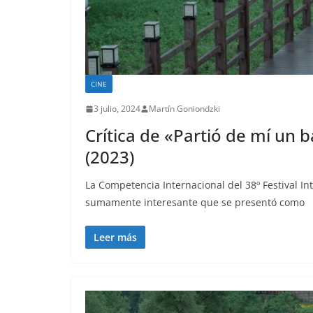
CINE
3 julio, 2024
Martín Goniondzki
Crítica de «Partió de mí un 
(2023)
La Competencia Internacional del 38º Festival I
sumamente interesante que se presentó como
Leer más