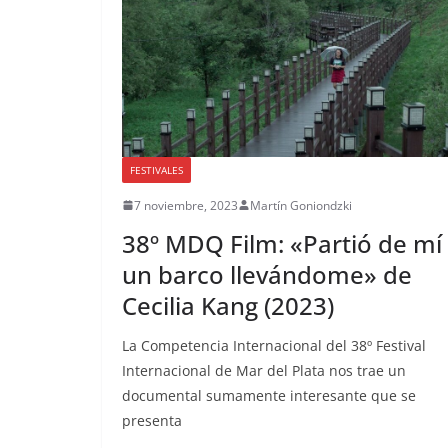
FESTIVALES
7 noviembre, 2023
Martín Goniondzki
38º MDQ Film: «Partió de mí
un barco llevándome» de
Cecilia Kang (2023)
La Competencia Internacional del 38º Festival
Internacional de Mar del Plata nos trae un
documental sumamente interesante que se
presenta