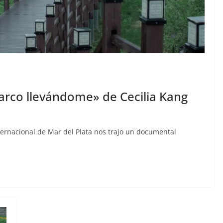
barco llevándome» de Cecilia Kang
nternacional de Mar del Plata nos trajo un documental