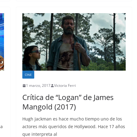
CINE
1 marzo, 2017
Victoria Ferri
Crítica de “Logan” de James
Mangold (2017)
Hugh Jackman es hace mucho tiempo uno de los
 a
actores más queridos de Hollywood. Hace 17 años
que interpreta al