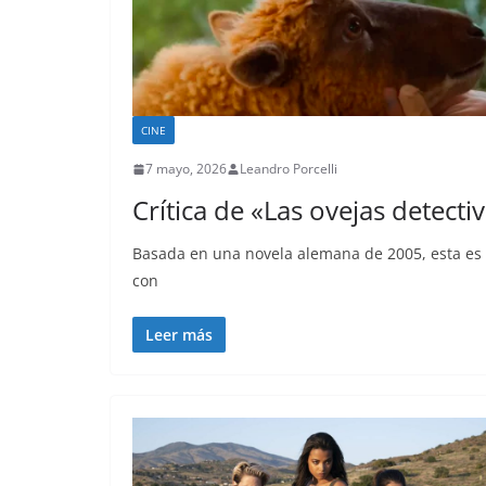
CINE
7 mayo, 2026
Leandro Porcelli
Crítica de «Las ovejas detecti
Basada en una novela alemana de 2005, esta es 
con
Leer más