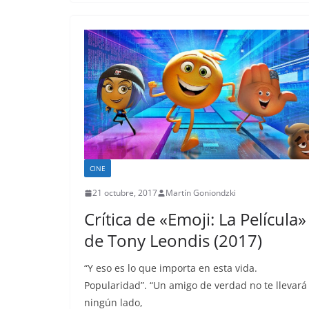
CINE
21 octubre, 2017
Martín Goniondzki
Crítica de «Emoji: La Película»
de Tony Leondis (2017)
“Y eso es lo que importa en esta vida.
Popularidad”. “Un amigo de verdad no te llevará
ningún lado,