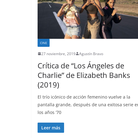
CINE
27 noviembre, 2019
Agustín Bravo
Crítica de “Los Ángeles de
Charlie” de Elizabeth Banks
(2019)
El trío icónico de acción femenino vuelve a la
pantalla grande, después de una exitosa serie e
los años ’70
Leer más