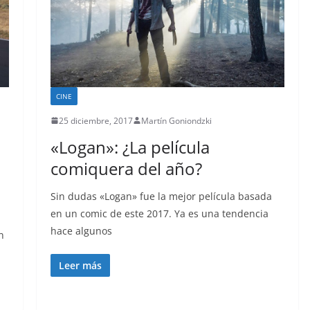
CINE
25 diciembre, 2017
Martín Goniondzki
«Logan»: ¿La película
comiquera del año?
Sin dudas «Logan» fue la mejor película basada
en un comic de este 2017. Ya es una tendencia
hace algunos
n
Leer más