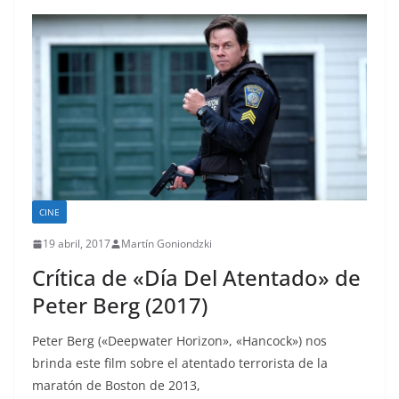
CINE
19 abril, 2017
Martín Goniondzki
Crítica de «Día Del Atentado» de
Peter Berg (2017)
Peter Berg («Deepwater Horizon», «Hancock») nos
brinda este film sobre el atentado terrorista de la
maratón de Boston de 2013,