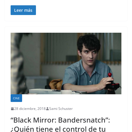
Leer más
CINE
28 diciembre, 2018
Sami Schuster
“Black Mirror: Bandersnatch”:
¿Quién tiene el control de tu