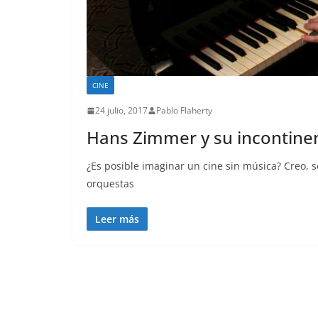
CINE
24 julio, 2017
Pablo Flaherty
Hans Zimmer y su incontine
¿Es posible imaginar un cine sin música? Creo, s
orquestas
Leer más