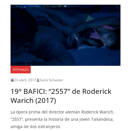
FESTIVALES
23 abril, 2017
Sami Schuster
19° BAFICI: “2557” de Roderick
Warich (2017)
La ópera prima del director alemán Roderick Warich,
“2557”, presenta la historia de una joven Tailandesa,
amiga de dos extranjeros