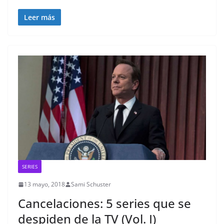
Leer más
SERIES
13 mayo, 2018
Sami Schuster
Cancelaciones: 5 series que se
despiden de la TV (Vol. I)