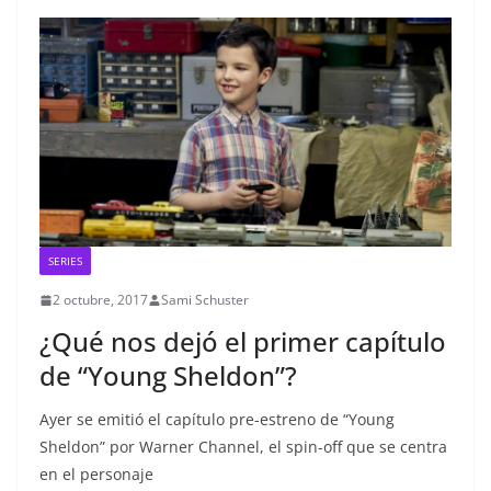
SERIES
2 octubre, 2017
Sami Schuster
¿Qué nos dejó el primer capítulo
de “Young Sheldon”?
Ayer se emitió el capítulo pre-estreno de “Young
Sheldon” por Warner Channel, el spin-off que se centra
en el personaje