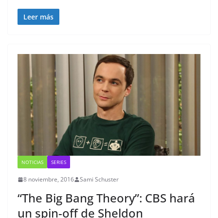
Leer más
NOTICIAS
SERIES
8 noviembre, 2016
Sami Schuster
“The Big Bang Theory”: CBS hará
un spin-off de Sheldon