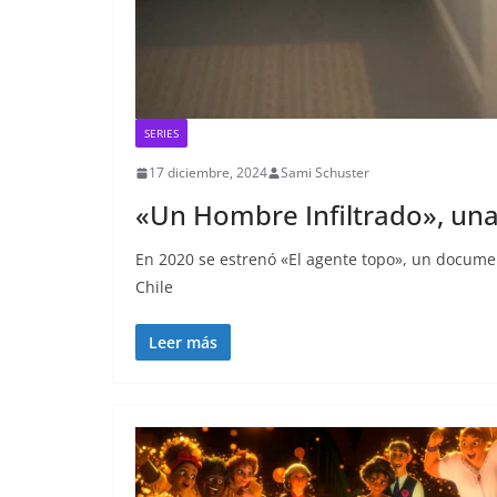
SERIES
17 diciembre, 2024
Sami Schuster
«Un Hombre Infiltrado», una
En 2020 se estrenó «El agente topo», un document
Chile
Leer más