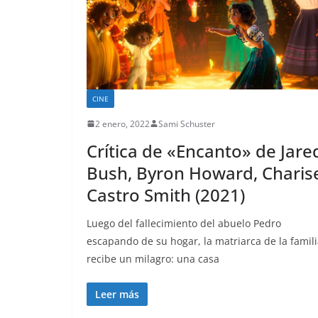
CINE
2 enero, 2022
Sami Schuster
Crítica de «Encanto» de Jare
Bush, Byron Howard, Charis
Castro Smith (2021)
Luego del fallecimiento del abuelo Pedro
escapando de su hogar, la matriarca de la famil
recibe un milagro: una casa
Leer más