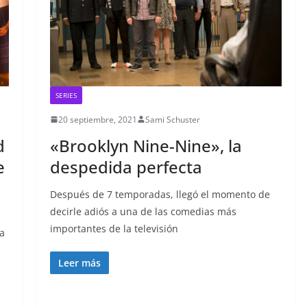
SERIES
20 septiembre, 2021
Sami Schuster
d
«Brooklyn Nine-Nine», la
e
despedida perfecta
Después de 7 temporadas, llegó el momento de
decirle adiós a una de las comedias más
importantes de la televisión
ia
Leer más