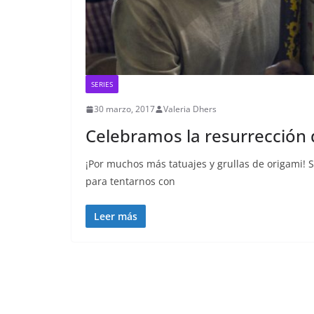
SERIES
30 marzo, 2017
Valeria Dhers
Celebramos la resurrección 
¡Por muchos más tatuajes y grullas de origami! 
para tentarnos con
Leer más