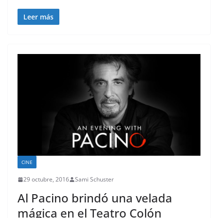
Leer más
CINE
29 octubre, 2016
Sami Schuster
Al Pacino brindó una velada
mágica en el Teatro Colón