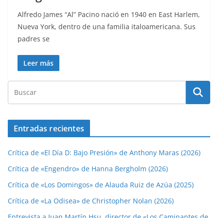
Alfredo James “Al” Pacino nació en 1940 en East Harlem,
Nueva York, dentro de una familia italoamericana. Sus
padres se
Leer más
Entradas recientes
Crítica de «El Día D: Bajo Presión» de Anthony Maras (2026)
Crítica de «Engendro» de Hanna Bergholm (2026)
Crítica de «Los Domingos» de Alauda Ruiz de Azúa (2025)
Crítica de «La Odisea» de Christopher Nolan (2026)
Entrevista a Juan Martín Hsu, director de «Los Caminantes de