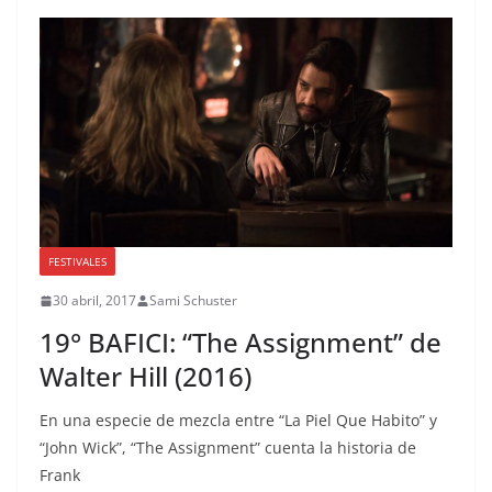
FESTIVALES
30 abril, 2017
Sami Schuster
19° BAFICI: “The Assignment” de
Walter Hill (2016)
En una especie de mezcla entre “La Piel Que Habito” y
“John Wick”, “The Assignment” cuenta la historia de
Frank