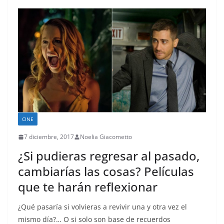
CINE
7 diciembre, 2017
Noelia Giacometto
¿Si pudieras regresar al pasado,
cambiarías las cosas? Películas
que te harán reflexionar
¿Qué pasaría si volvieras a revivir una y otra vez el
mismo día?… O si solo son base de recuerdos