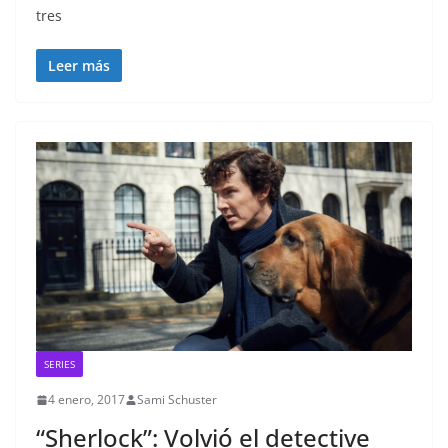
tres
Leer más
SERIES
4 enero, 2017
Sami Schuster
“Sherlock”: Volvió el detective