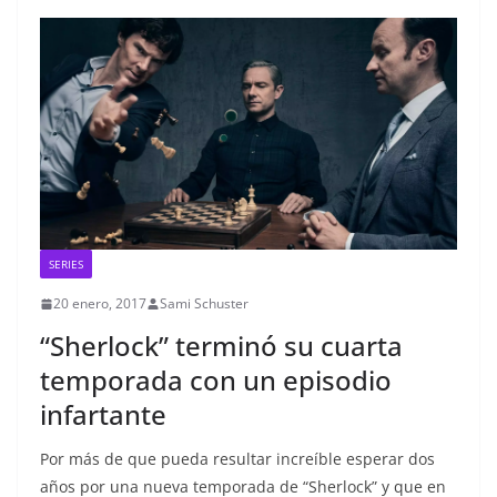
SERIES
20 enero, 2017
Sami Schuster
“Sherlock” terminó su cuarta
temporada con un episodio
infartante
Por más de que pueda resultar increíble esperar dos
años por una nueva temporada de “Sherlock” y que en