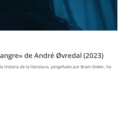
 sangre» de André Øvredal (2023)
a historia de la literatura, pergeñado por Bram Stoker, ha