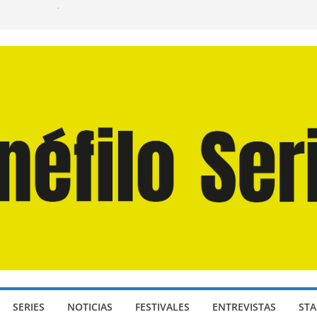
n Martín Hsu, director de «Los Caminantes
ía D: Bajo Presión» de Anthony Maras (2026)
endro» de Hanna Bergholm (2026)
 Domingos» de Alauda Ruiz de Azúa (2025)
disea» de Christopher Nolan (2026)
SERIES
NOTICIAS
FESTIVALES
ENTREVISTAS
STA