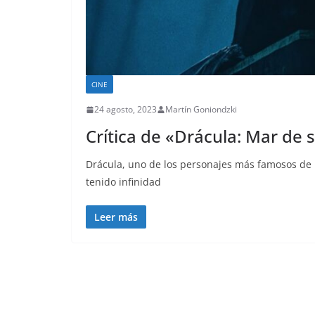
CINE
24 agosto, 2023
Martín Goniondzki
Crítica de «Drácula: Mar de
Drácula, uno de los personajes más famosos de l
tenido infinidad
Leer más