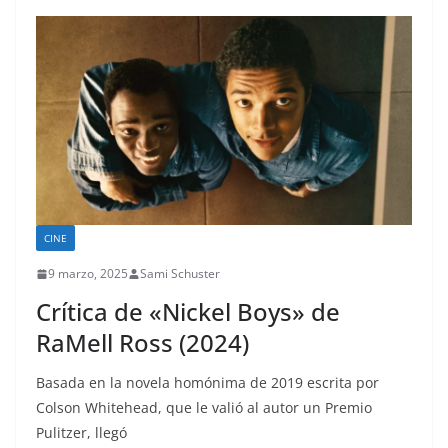
CINE
9 marzo, 2025
Sami Schuster
Crítica de «Nickel Boys» de
RaMell Ross (2024)
Basada en la novela homónima de 2019 escrita por
Colson Whitehead, que le valió al autor un Premio
Pulitzer, llegó