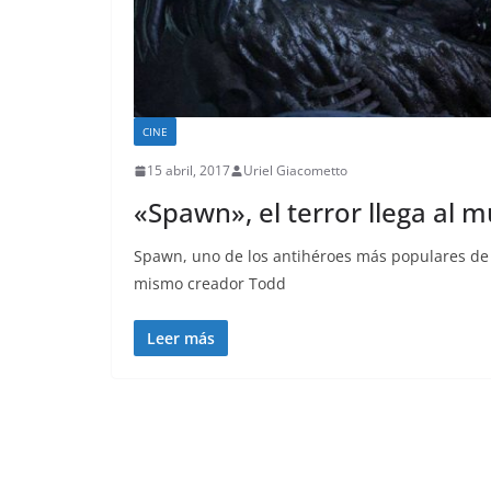
CINE
15 abril, 2017
Uriel Giacometto
«Spawn», el terror llega al
Spawn, uno de los antihéroes más populares de l
mismo creador Todd
Leer más