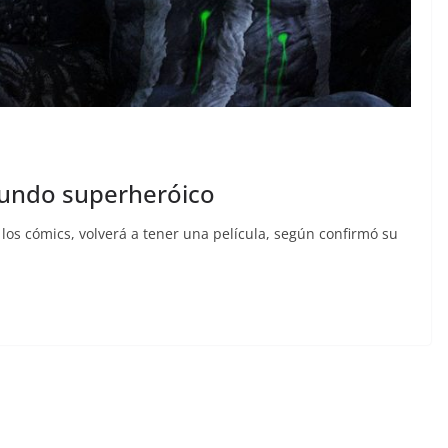
 mundo superheróico
os cómics, volverá a tener una película, según confirmó su