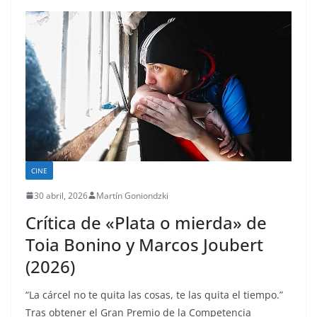
CINE
30 abril, 2026
Martín Goniondzki
Crítica de «Plata o mierda» de
Toia Bonino y Marcos Joubert
(2026)
“La cárcel no te quita las cosas, te las quita el tiempo.”
Tras obtener el Gran Premio de la Competencia