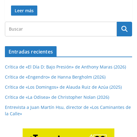
Leer más
Entradas recientes
Crítica de «El Día D: Bajo Presión» de Anthony Maras (2026)
Crítica de «Engendro» de Hanna Bergholm (2026)
Crítica de «Los Domingos» de Alauda Ruiz de Azúa (2025)
Crítica de «La Odisea» de Christopher Nolan (2026)
Entrevista a Juan Martín Hsu, director de «Los Caminantes de
la Calle»