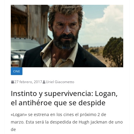
CINE
27 febrero, 2017
Uriel Giacometto
Instinto y supervivencia: Logan,
el antihéroe que se despide
«Logan» se estrena en los cines el próximo 2 de
marzo. Esta será la despedida de Hugh Jackman de uno
de