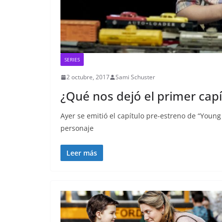
SERIES
2 octubre, 2017
Sami Schuster
¿Qué nos dejó el primer cap
Ayer se emitió el capítulo pre-estreno de “Young
personaje
Leer más