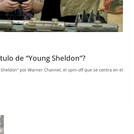
ítulo de “Young Sheldon”?
 Sheldon” por Warner Channel, el spin-off que se centra en el