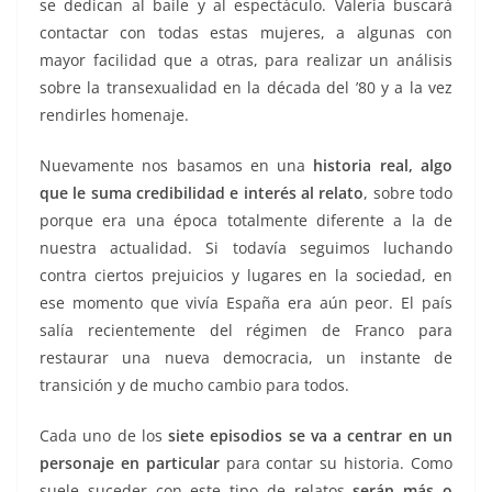
se dedican al baile y al espectáculo. Valeria buscará
contactar con todas estas mujeres, a algunas con
mayor facilidad que a otras, para realizar un análisis
sobre la transexualidad en la década del ’80 y a la vez
rendirles homenaje.
Nuevamente nos basamos en una
historia real, algo
que le suma credibilidad e interés al relato
, sobre todo
porque era una época totalmente diferente a la de
nuestra actualidad. Si todavía seguimos luchando
contra ciertos prejuicios y lugares en la sociedad, en
ese momento que vivía España era aún peor. El país
salía recientemente del régimen de Franco para
restaurar una nueva democracia, un instante de
transición y de mucho cambio para todos.
Cada uno de los
siete episodios se va a centrar en un
personaje en particular
para contar su historia. Como
suele suceder con este tipo de relatos
serán más o