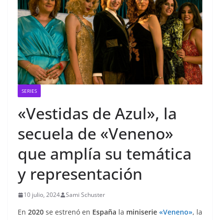
SERIES
«Vestidas de Azul», la
secuela de «Veneno»
que amplía su temática
y representación
10 julio, 2024
Sami Schuster
En
2020
se estrenó en
España
la
miniserie
«Veneno»
, la