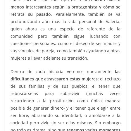
menos interesantes según la protagonista y cómo se
retrata su pasado
. Paralelamente, también se va
profundizando aún más la vida personal de Valeria,
quien ahora es una especie de referente de la
comunidad pero también sigue luchando con
cuestiones personales, como el deseo de ser madre y
sus vínculos de pareja, como también ayudando a otras
mujeres a llevar adelante su transición.
Dentro de cada historia veremos nuevamente
las
dificultades que atravesaron estas mujeres
: el rechazo
de sus familias y de sus pueblos, el tener que
rebuscárselas para sobrevivir (muchas veces
recurriendo a la prostitución como única manera
posible de generar dinero) y el tener que elegir entre
ser libre, abrazando su identidad, o amoldarse a la
sociedad pero vivir sin ser ellas mismas. Sin embargo
no todo es drama, sino que
tenemos varios momentos