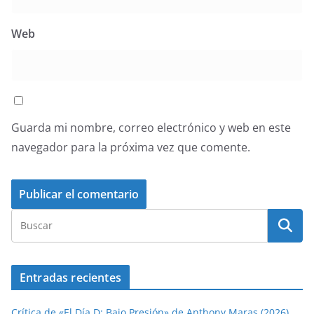
Web
Guarda mi nombre, correo electrónico y web en este
navegador para la próxima vez que comente.
Entradas recientes
Crítica de «El Día D: Bajo Presión» de Anthony Maras (2026)