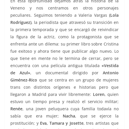
En esta oportunidad dejamos atrás la historia de la
Veneno y nos centramos en otros personajes
peculiares. Seguimos teniendo a Valeria Vargas
(Lola
Rodríguez)
, la periodista que atravesó su transición en
la primera temporada y que se encargó de reivindicar
la figura de la actriz, como la protagonista que se
enfrenta ante un dilema: su primer libro sobre Cristina
fue exitoso y ahora tiene que publicar algo nuevo. Lo
que tiene en mente no le termina de cerrar, pero se
encuentra con una película antigua titulada
«Vestida
de Azul»
, un documental dirigido por
Antonio
Giménez-Rico
que se centra en un grupo de mujeres
trans con distintos orígenes e historias pero que
llegaron a Madrid para vivir libremente:
Loren
, quien
estuvo un tiempo presa y realizó el servicio militar;
Renée
, una joven peluquera cuya familia todavía no
sabía que era mujer;
Nacha
, que se ejerce la
prostitución; y
Eva, Tamara y Josette
, tres artistas que