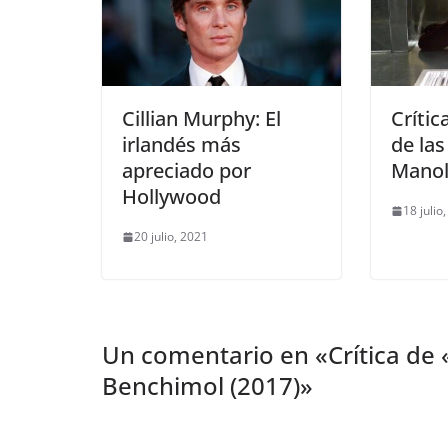
Cillian Murphy: El
Crític
irlandés más
de las
apreciado por
Manol
Hollywood
18 julio
20 julio, 2021
Un comentario en «
Crítica de
Benchimol (2017)
»