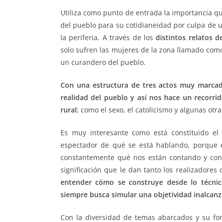
Utiliza como punto de entrada la importancia qu
del pueblo para su cotidianeidad por culpa de u
la periferia. A través de los
distintos relatos d
solo sufren las mujeres de la zona llamado como 
un curandero del pueblo.
Con una estructura de tres actos muy marcada
realidad del pueblo y así nos hace un recorrid
rural
; como el sexo, el catolicismo y algunas otr
Es muy interesante como está constituido el
espectador de qué se está hablando, porque e
constantemente qué nos están contando y con
significación que le dan tanto los realizadores
entender cómo se construye desde lo técnic
siempre busca simular una objetividad inalcan
Con la diversidad de temas abarcados y su f