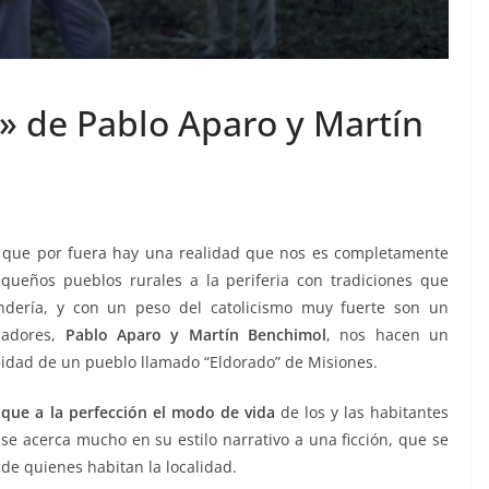
o» de Pablo Aparo y Martín
s que por fuera hay una realidad que nos es completamente
ueños pueblos rurales a la periferia con tradiciones que
ndería, y con un peso del catolicismo muy fuerte son un
zadores,
Pablo Aparo y Martín Benchimol
, nos hacen un
eidad de un pueblo llamado “Eldorado” de Misiones.
 que a la perfección el modo de vida
de los y las habitantes
se acerca mucho en su estilo narrativo a una ficción, que se
 de quienes habitan la localidad.