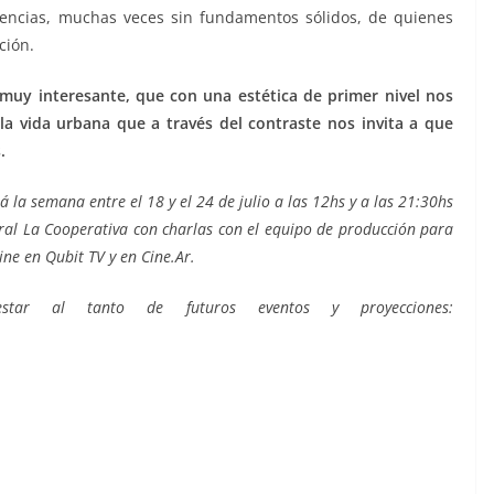
reencias, muchas veces sin fundamentos sólidos, de quienes
ción.
muy interesante, que con una estética de primer nivel nos
a vida urbana que a través del contraste nos invita a que
.
á la semana entre el 18 y el 24 de julio a las 12hs y a las 21:30hs
ural La Cooperativa con charlas con el equipo de producción para
ne en Qubit TV y en Cine.Ar.
ar al tanto de futuros eventos y proyecciones: