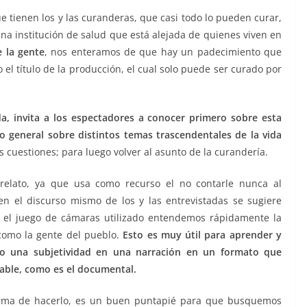
e tienen los y las curanderas, que casi todo lo pueden curar,
na institución de salud que está alejada de quienes viven en
e la gente
, nos enteramos de que hay un padecimiento que
el título de la producción, el cual solo puede ser curado por
, invita a los espectadores a conocer primero sobre esta
o general sobre distintos temas trascendentales de la vida
as cuestiones; para luego volver al asunto de la curandería.
 relato, ya que usa como recurso el no contarle nunca al
n el discurso mismo de los y las entrevistadas se sugiere
 el juego de cámaras utilizado entendemos rápidamente la
 como la gente del pueblo.
Esto es muy útil para aprender y
o una subjetividad en una narración en un formato que
zable, como es el documental.
orma de hacerlo, es un buen puntapié para que busquemos