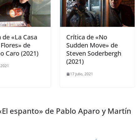
a de «La Casa
Crítica de «No
 Flores» de
Sudden Move» de
o Caro (2021)
Steven Soderbergh
(2021)
, 2021
17 julio, 2021
 «El espanto» de Pablo Aparo y Martín