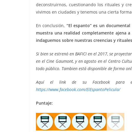
deconstruirnos, cuestionando los rituales y c
vivimos en ciudades y tenemos una cierta forma
En conclusión,
“El espanto” es un documental 
muestra una realidad completamente ajena a l
indaguemos sobre nuestras creencias y rituales
Si bien se estrenó en BAFICI en el 2017, se proyectar
en el Cine Gaumont, y en agosto en el Centro Cult
todo público. Tambien está disponible de forma onli
Aquí el link de su Facebook para est
https://www.facebook.com/ElEspantoPelicula/
Puntaje: