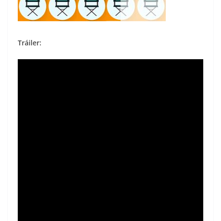
Tráiler: