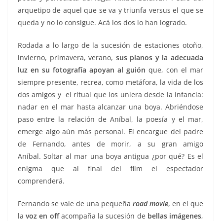
arquetipo de aquel que se va y triunfa versus el que se
queda y no lo consigue. Acá los dos lo han logrado.
Rodada a lo largo de la sucesión de estaciones otoño,
invierno, primavera, verano,
sus planos y la adecuada
luz en su fotografía apoyan al guión
que, con el mar
siempre presente, recrea, como metáfora, la vida de los
dos amigos y el ritual que los uniera desde la infancia:
nadar en el mar hasta alcanzar una boya. Abriéndose
paso entre la relación de Aníbal, la poesía y el mar,
emerge algo aún más personal. El encargue del padre
de Fernando, antes de morir, a su gran amigo
Aníbal. Soltar al mar una boya antigua ¿por qué? Es el
enigma que al final del film el espectador
comprenderá.
Fernando se vale de una pequeña
road movie
, en el que
la
voz en off
acompaña la sucesión de
bellas imágenes
,