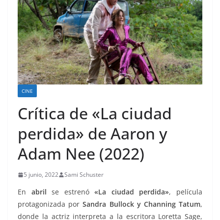
CINE
Crítica de «La ciudad
perdida» de Aaron y
Adam Nee (2022)
5 junio, 2022
Sami Schuster
En
abril
se estrenó
«La ciudad perdida»
, película
protagonizada por
Sandra Bullock y Channing Tatum
,
donde la actriz interpreta a la escritora Loretta Sage,