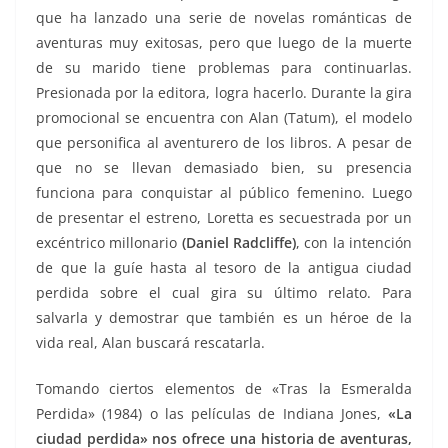
que ha lanzado una serie de novelas románticas de
aventuras muy exitosas, pero que luego de la muerte
de su marido tiene problemas para continuarlas.
Presionada por la editora, logra hacerlo. Durante la gira
promocional se encuentra con Alan (Tatum), el modelo
que personifica al aventurero de los libros. A pesar de
que no se llevan demasiado bien, su presencia
funciona para conquistar al público femenino. Luego
de presentar el estreno, Loretta es secuestrada por un
excéntrico millonario
(Daniel Radcliffe)
, con la intención
de que la guíe hasta al tesoro de la antigua ciudad
perdida sobre el cual gira su último relato. Para
salvarla y demostrar que también es un héroe de la
vida real, Alan buscará rescatarla.
Tomando ciertos elementos de «Tras la Esmeralda
Perdida» (1984) o las películas de Indiana Jones,
«La
ciudad perdida» nos ofrece una historia de aventuras,