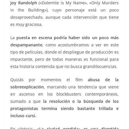
Joy Randolph
(«Dolemite is My Name», «Only Murders
in the Building»), cuyo personaje está un poco
desaprovechado, aunque cada intervención que tiene
es muy graciosa.
La
puesta en escena podría haber sido un poco más
despampanante
, como acostumbramos a ver en este
tipo de películas, donde el despliegue de producción es
impactante, pero de todas maneras es funcional para
esta historia contenida que no busca grandilocuencias.
Quizás por momentos el film
abusa de la
sobreexplicación
, marcando una tendencia que viene
en ascenso en los blockbusters contemporáneos,
sumado a que
la resolución o la búsqueda de los
protagonistas termina siendo bastante trillada e
incluso cursi.
En síntesis,
«La ciudad perdida» es una divertida