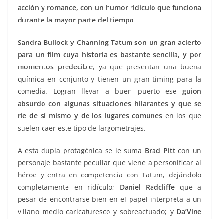
acción y romance, con un humor ridículo que funciona
durante la mayor parte del tiempo.
Sandra Bullock y Channing Tatum son un gran acierto
para un film cuya historia es bastante sencilla, y por
momentos predecible
, ya que presentan una buena
química en conjunto y tienen un gran timing para la
comedia. Logran llevar a buen puerto ese
guion
absurdo con algunas situaciones hilarantes y que se
ríe de sí mismo y de los lugares comunes
en los que
suelen caer este tipo de largometrajes.
A esta dupla protagónica se le suma
Brad Pitt
con un
personaje bastante peculiar que viene a personificar al
héroe y entra en competencia con Tatum, dejándolo
completamente en ridículo;
Daniel Radcliffe
que a
pesar de encontrarse bien en el papel interpreta a un
villano medio caricaturesco y sobreactuado; y
Da’Vine