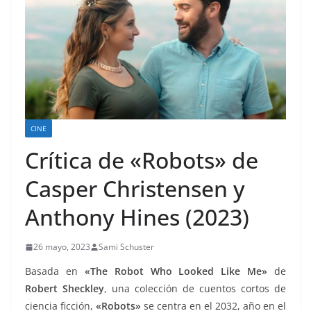
CINE
Crítica de «Robots» de
Casper Christensen y
Anthony Hines (2023)
26 mayo, 2023
Sami Schuster
Basada en
«The Robot Who Looked Like Me»
de
Robert Sheckley
, una colección de cuentos cortos de
ciencia ficción,
«Robots»
se centra en el 2032, año en el