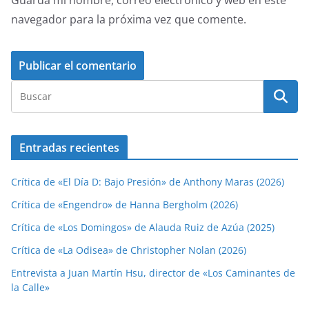
Guarda mi nombre, correo electrónico y web en este
navegador para la próxima vez que comente.
Entradas recientes
Crítica de «El Día D: Bajo Presión» de Anthony Maras (2026)
Crítica de «Engendro» de Hanna Bergholm (2026)
Crítica de «Los Domingos» de Alauda Ruiz de Azúa (2025)
Crítica de «La Odisea» de Christopher Nolan (2026)
Entrevista a Juan Martín Hsu, director de «Los Caminantes de
la Calle»