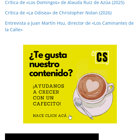
Crítica de «Los Domingos» de Alauda Ruiz de Azúa (2025)
Crítica de «La Odisea» de Christopher Nolan (2026)
Entrevista a Juan Martín Hsu, director de «Los Caminantes de
la Calle»