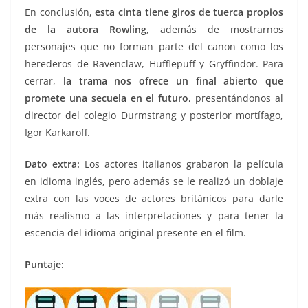
En conclusión,
esta cinta tiene giros de tuerca propios
de la autora Rowling
, además de mostrarnos
personajes que no forman parte del canon como los
herederos de Ravenclaw, Hufflepuff y Gryffindor. Para
cerrar,
la trama nos ofrece un final abierto que
promete una secuela en el futuro
, presentándonos al
director del colegio Durmstrang y posterior mortífago,
Igor Karkaroff.
Dato extra:
Los actores italianos grabaron la película
en idioma inglés, pero además se le realizó un doblaje
extra con las voces de actores británicos para darle
más realismo a las interpretaciones y para tener la
escencia del idioma original presente en el film.
Puntaje: