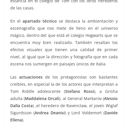
estancia en el colegio de Tom con los otros herederos
de las casas.
En el
apartado técnico
se destaca la ambientación y
escenografía que nos mete de lleno en el universo
mágico, dentro del que está el colegio Hogwarts que se
encuentra muy bien realizado. También resaltan los
efectos visuales que tienen una calidad de primer
nivel, al igual que la dirección y fotografía que en cada
escena nos sumergen en paisajes únicos de Italia.
Las
actuaciones
de los protagonistas son bastantes
creíbles, en especial la de los actores que interpretan a
Tom Riddle adolescente (
Stefano Rossi
), a Grisha
adulta (
Maddalena Orcali
), al General Markarov (
Alessio
Dalla Costa
) ,el heredero de Ravenclaw, el joven Wiglaf
Sigurdsson (
Andrea Deanisi
) y Lord Voldemort (
Davide
Ellena
).