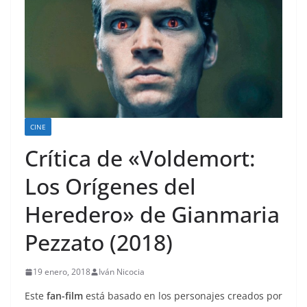
CINE
Crítica de «Voldemort:
Los Orígenes del
Heredero» de Gianmaria
Pezzato (2018)
19 enero, 2018
Iván Nicocia
Este
fan-film
está basado en los personajes creados por