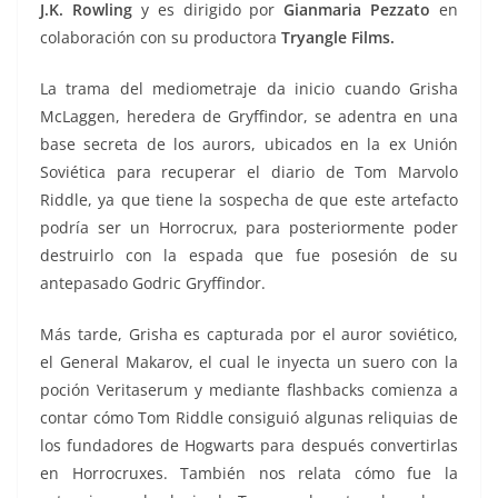
J.K. Rowling
y es dirigido por
Gianmaria Pezzato
en
colaboración con su productora
Tryangle Films.
La trama del mediometraje da inicio cuando Grisha
McLaggen, heredera de Gryffindor, se adentra en una
base secreta de los aurors, ubicados en la ex Unión
Soviética para recuperar el diario de Tom Marvolo
Riddle, ya que tiene la sospecha de que este artefacto
podría ser un Horrocrux, para posteriormente poder
destruirlo con la espada que fue posesión de su
antepasado Godric Gryffindor.
Más tarde, Grisha es capturada por el auror soviético,
el General Makarov, el cual le inyecta un suero con la
poción Veritaserum y mediante flashbacks comienza a
contar cómo Tom Riddle consiguió algunas reliquias de
los fundadores de Hogwarts para después convertirlas
en Horrocruxes. También nos relata cómo fue la